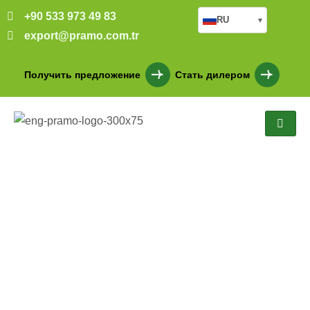
+90 533 973 49 83
RU
▾
export@pramo.com.tr
Получить предложение
Стать дилером
Склады из легкой стали