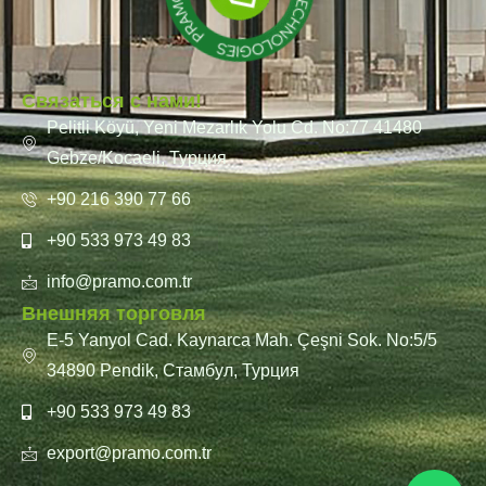
Связаться с нами!
Pelitli Köyü, Yeni Mezarlık Yolu Cd. No:77 41480
Gebze/Kocaeli, Турция
+90 216 390 77 66
+90 533 973 49 83
info@pramo.com.tr
Внешняя торговля
E-5 Yanyol Cad. Kaynarca Mah. Çeşni Sok. No:5/5
34890 Pendik, Стамбул, Турция
+90 533 973 49 83
export@pramo.com.tr