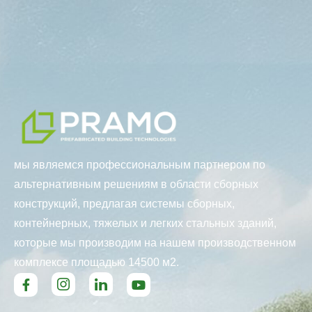
мы являемся профессиональным партнером по
альтернативным решениям в области сборных
конструкций, предлагая системы сборных,
контейнерных, тяжелых и легких стальных зданий,
которые мы производим на нашем производственном
комплексе площадью 14500 м2.