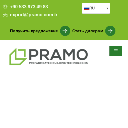
+90 533 973 49 83
RU
▾
export@pramo.com.tr
Получить предложение
Стать дилером
Сборные лагерные
здания городской