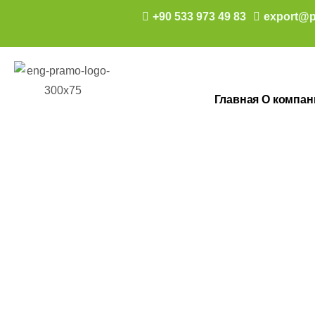
+90 533 973 49 83
export@p
Главная
О компан
Сборные зда