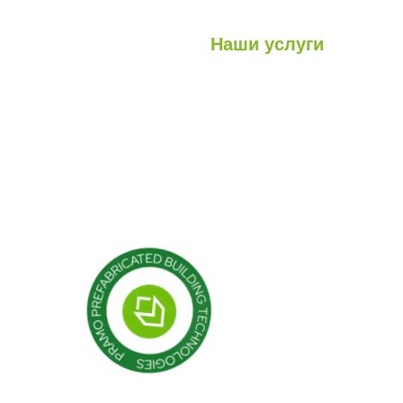
Наши услуги
Легкие стальные конструкци
луги
Гибридные структуры
роекты
Кабина
Контейнер
Модульные конструкции
Сборные здания