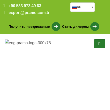
+90 533 973 49 83
RU
▾
export@pramo.com.tr
Получить предложение
Стать дилером
Сборная котельная