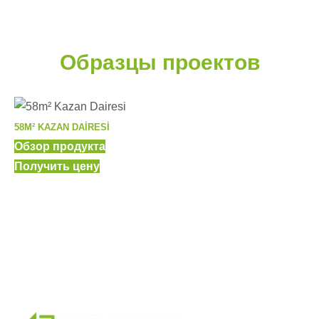
Образцы проектов
58M² KAZAN DAIRESI
Обзор продукта
Получить цену