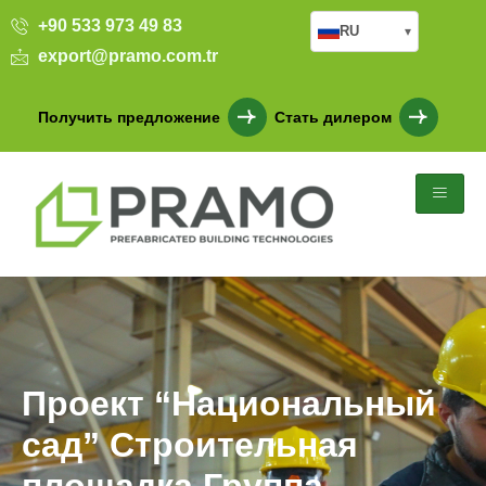
+90 533 973 49 83
RU
▾
export@pramo.com.tr
Получить предложение
Стать дилером
Проект “Национальный
сад” Строительная