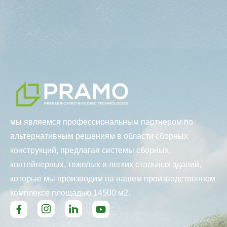
мы являемся профессиональным партнером по
альтернативным решениям в области сборных
конструкций, предлагая системы сборных,
контейнерных, тяжелых и легких стальных зданий,
которые мы производим на нашем производственном
комплексе площадью 14500 м2.