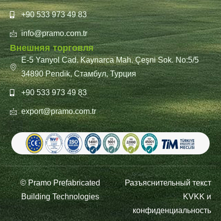
+90 533 973 49 83
info@pramo.com.tr
Внешняя торговля
E-5 Yanyol Cad. Kaynarca Mah. Çeşni Sok. No:5/5
34890 Pendik, Стамбул, Турция
+90 533 973 49 83
export@pramo.com.tr
© Pramo Prefabricated
Разъяснительный текст
Building Technologies
KVKK и
конфиденциальность