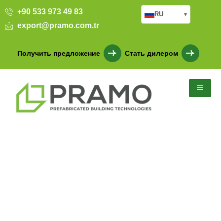
+90 533 973 49 83
RU
▾
export@pramo.com.tr
Получить предложение
Стать дилером
Проект массовой виллы
Zekeriyaköy Light Steel