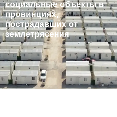
социальные объекты в
провинциях,
пострадавших от
землетрясения