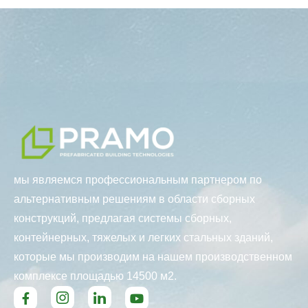
мы являемся профессиональным партнером по
альтернативным решениям в области сборных
конструкций, предлагая системы сборных,
контейнерных, тяжелых и легких стальных зданий,
которые мы производим на нашем производственном
комплексе площадью 14500 м2.