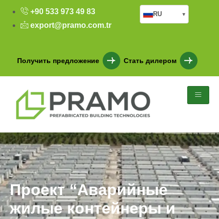
+90 533 973 49 83
RU
▾
export@pramo.com.tr
Получить предложение
Стать дилером
Проект “Аварийные
жилые контейнеры и