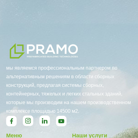
мы являемся профессиональным партнером по
альтернативным решениям в области сборных
конструкций, предлагая системы сборных,
контейнерных, тяжелых и легких стальных зданий,
которые мы производим на нашем производственном
комплексе площадью 14500 м2.
Меню
Наши услуги