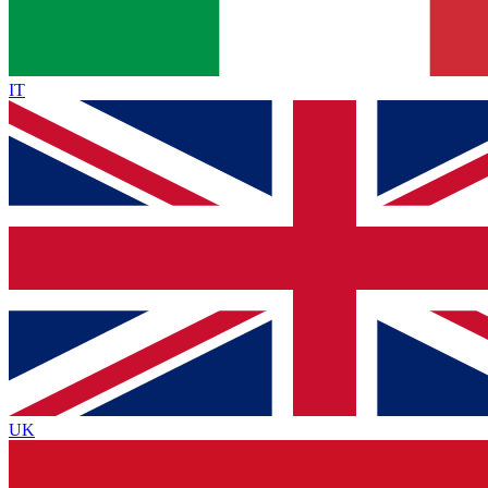
IT
UK