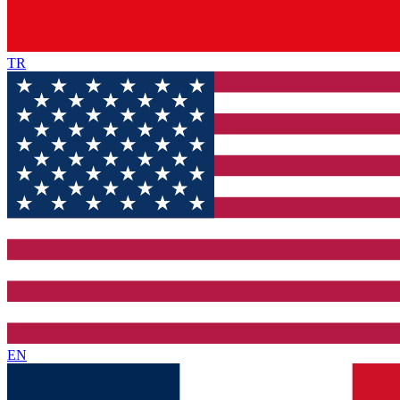
TR
EN