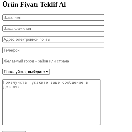
Ürün Fiyatı
Teklif Al