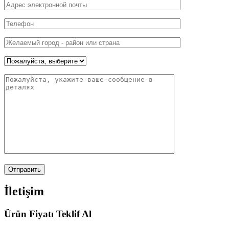
İletişim
Ürün Fiyatı Teklif Al