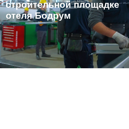
строительной площадке
отеля Бодрум