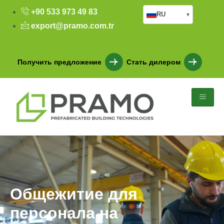
+90 533 973 49 83
RU
▾
export@pramo.com.tr
Получить предложение
Стать дилером
Общежитие для
персонала на