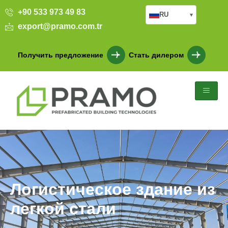
+90 533 973 49 83
RU
▾
export@pramo.com.tr
Получить предложение
Стать дилером
Логистическое здание из
легкой стали