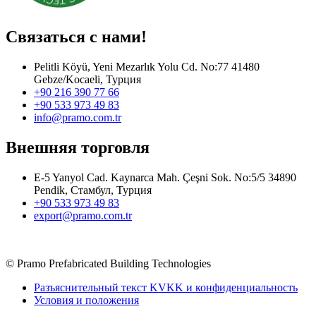
Связаться с нами!
Pelitli Köyü, Yeni Mezarlık Yolu Cd. No:77 41480
Gebze/Kocaeli, Турция
+90 216 390 77 66
+90 533 973 49 83
info@pramo.com.tr
Внешняя торговля
E-5 Yanyol Cad. Kaynarca Mah. Çeşni Sok. No:5/5 34890
Pendik, Стамбул, Турция
+90 533 973 49 83
export@pramo.com.tr
© Pramo Prefabricated Building Technologies
Разъяснительный текст KVKK и конфиденциальность
Условия и положения