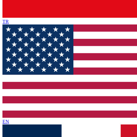
TR
EN