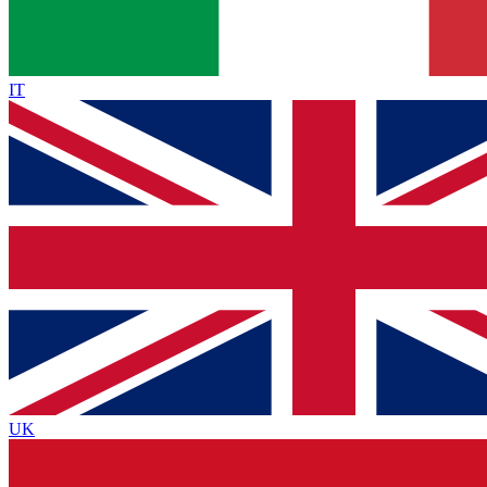
IT
UK