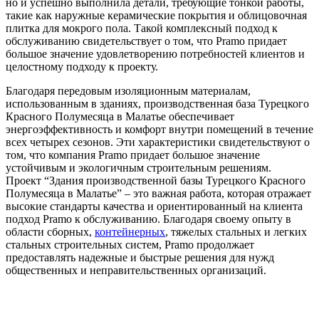
но и успешно выполнила детали, требующие тонкой работы,
такие как наружные керамические покрытия и облицовочная
плитка для мокрого пола. Такой комплексный подход к
обслуживанию свидетельствует о том, что Pramo придает
большое значение удовлетворению потребностей клиентов и
целостному подходу к проекту.
Благодаря передовым изоляционным материалам,
использованным в зданиях, производственная база Турецкого
Красного Полумесяца в Малатье обеспечивает
энергоэффективность и комфорт внутри помещений в течение
всех четырех сезонов. Эти характеристики свидетельствуют о
том, что компания Pramo придает большое значение
устойчивым и экологичным строительным решениям.
Проект “Здания производственной базы Турецкого Красного
Полумесяца в Малатье” – это важная работа, которая отражает
высокие стандарты качества и ориентированный на клиента
подход Pramo к обслуживанию. Благодаря своему опыту в
области сборных,
контейнерных
, тяжелых стальных и легких
стальных строительных систем, Pramo продолжает
предоставлять надежные и быстрые решения для нужд
общественных и неправительственных организаций.