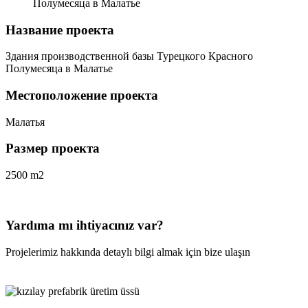
Полумесяца в Малатье
Название проекта
Здания производственной базы Турецкого Красного
Полумесяца в Малатье
Местоположение проекта
Малатья
Размер проекта
2500 m2
Yardıma mı ihtiyacınız var?
Projelerimiz hakkında detaylı bilgi almak için bize ulaşın