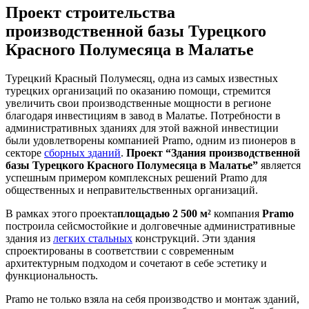
Проект строительства
производственной базы Турецкого
Красного Полумесяца в Малатье
Турецкий Красный Полумесяц, одна из самых известных
турецких организаций по оказанию помощи, стремится
увеличить свои производственные мощности в регионе
благодаря инвестициям в завод в Малатье. Потребности в
административных зданиях для этой важной инвестиции
были удовлетворены компанией Pramo, одним из пионеров в
секторе
сборных зданий
.
Проект “Здания производственной
базы Турецкого Красного Полумесяца в Малатье”
является
успешным примером комплексных решений Pramo для
общественных и неправительственных организаций.
В рамках этого проекта
площадью 2 500 м²
компания
Pramo
построила сейсмостойкие и долговечные административные
здания из
легких стальных
конструкций. Эти здания
спроектированы в соответствии с современным
архитектурным подходом и сочетают в себе эстетику и
функциональность.
Pramo не только взяла на себя производство и монтаж зданий,