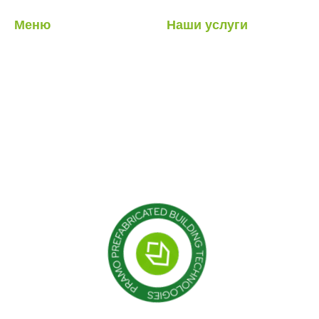
Меню
Наши услуги
О нас
Легкие стальные
конструкции
Наши услуги
Гибридные структуры
Наши проекты
Кабина
Блог
Контейнер
Модульные конструкции
Сборные здания