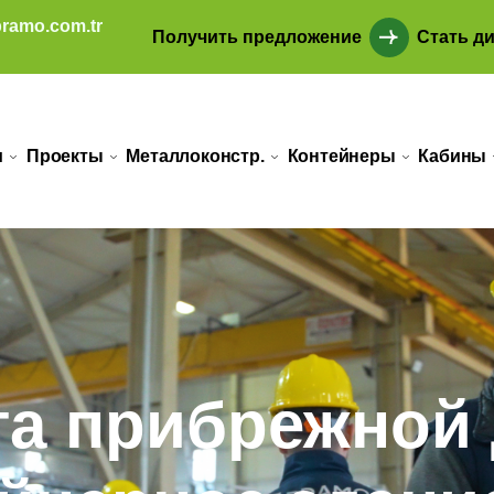
ramo.com.tr
Получить предложение
Стать д
и
Проекты
Металлоконстр.
Контейнеры
Кабины
та прибрежной