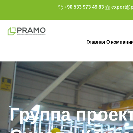
+90 533 973 49 83
export@p
Главная
О компани
Группа проек