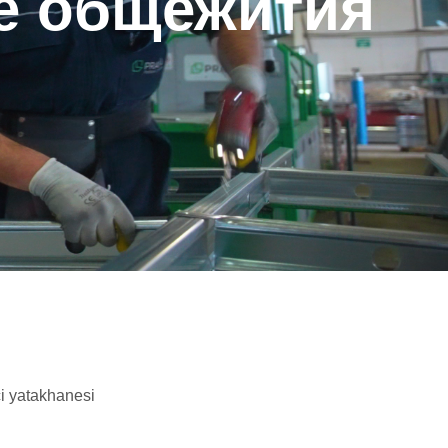
е общежития