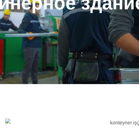
йнерное здани