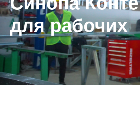
Синопа Конте
для рабочих