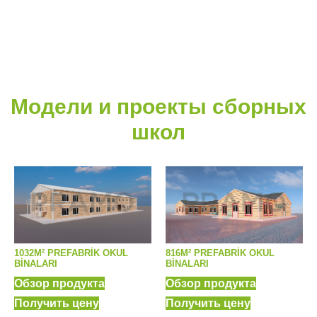
Модели и проекты сборных
школ
1032M² PREFABRİK OKUL
816M² PREFABRİK OKUL
BINALARI
BINALARI
Обзор продукта
Обзор продукта
Получить цену
Получить цену