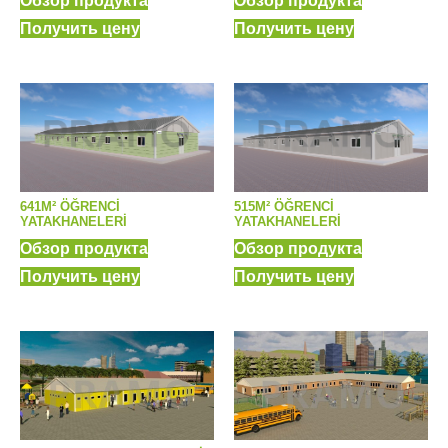
Обзор продукта
Обзор продукта
Получить цену
Получить цену
641M² ÖĞRENCI
515M² ÖĞRENCI
YATAKHANELERI
YATAKHANELERI
Обзор продукта
Обзор продукта
Получить цену
Получить цену