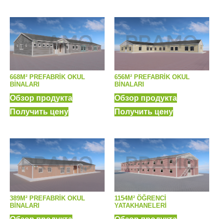
668M² PREFABRİK OKUL
656M² PREFABRİK OKUL
BINALARI
BINALARI
Обзор продукта
Обзор продукта
Получить цену
Получить цену
389M² PREFABRİK OKUL
1154M² ÖĞRENCI
BINALARI
YATAKHANELERI