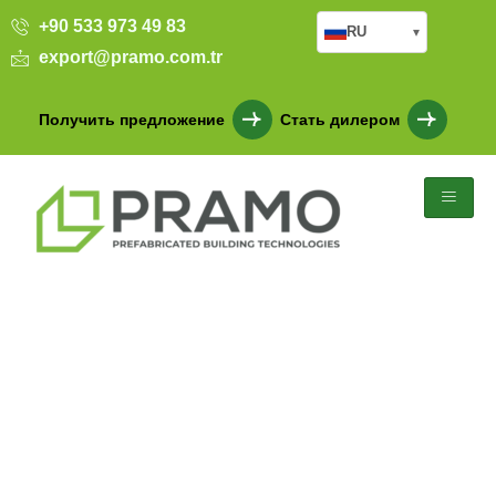
+90 533 973 49 83
RU
▾
export@pramo.com.tr
Получить предложение
Стать дилером
Готовые здания для
учебных заведений