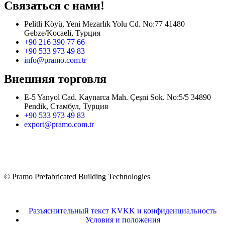
Связаться с нами!
Pelitli Köyü, Yeni Mezarlık Yolu Cd. No:77 41480
Gebze/Kocaeli, Турция
+90 216 390 77 66
+90 533 973 49 83
info@pramo.com.tr
Внешняя торговля
E-5 Yanyol Cad. Kaynarca Mah. Çeşni Sok. No:5/5 34890
Pendik, Стамбул, Турция
+90 533 973 49 83
export@pramo.com.tr
© Pramo Prefabricated Building Technologies
Разъяснительный текст KVKK и конфиденциальность
Условия и положения