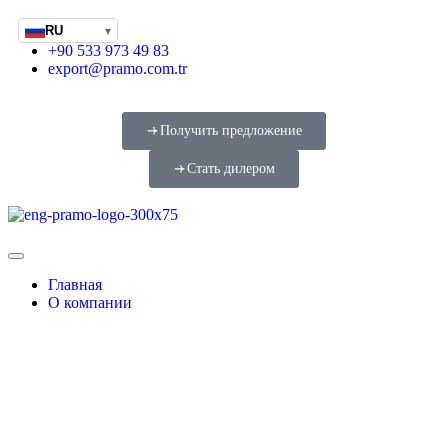
RU
▾
+90 533 973 49 83
export@pramo.com.tr
Получить предложение
Стать дилером
Главная
О компании