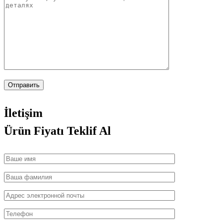
İletişim
Ürün Fiyatı
Teklif Al