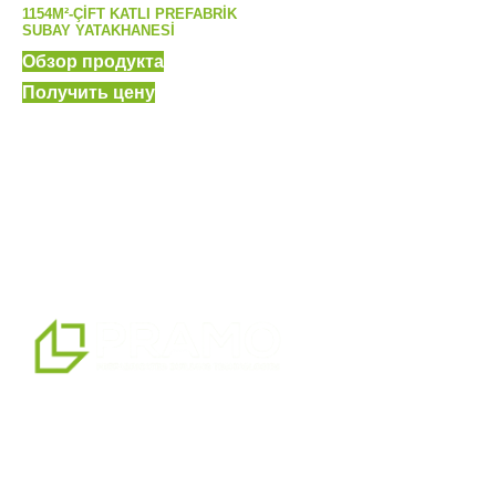
1154M²-ÇIFT KATLI PREFABRIK
SUBAY YATAKHANESI
Обзор продукта
Получить цену
мы являемся профессиональным партнером по
альтернативным решениям в области сборных
конструкций, предлагая системы сборных,