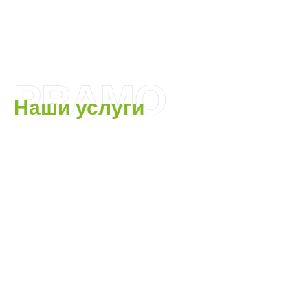
PRAMO
Наши услуги