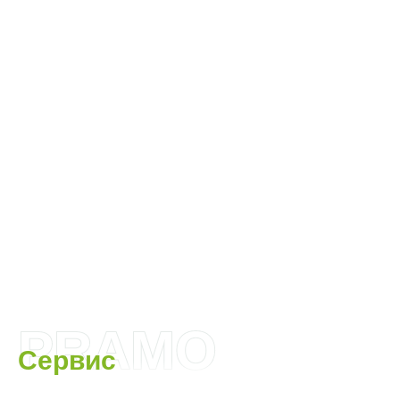
PRAMO
Сервис