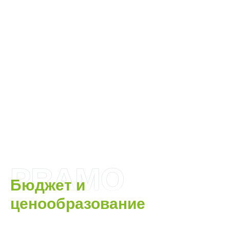
PRAMO
Бюджет и
ценообразование