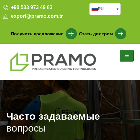
+90 533 973 49 83
RU
▾
export@pramo.com.tr
Получить предложение
Стать дилером
Часто задаваемые
вопросы