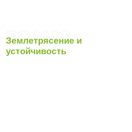
PRAMO
Землетрясение и
устойчивость