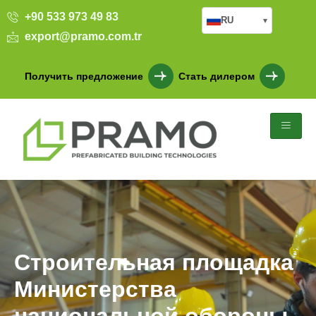
+90 533 973 49 83
RU
▾
export@pramo.com.tr
Получить предложение
Стать дилером
Строительная площадка
Министерства