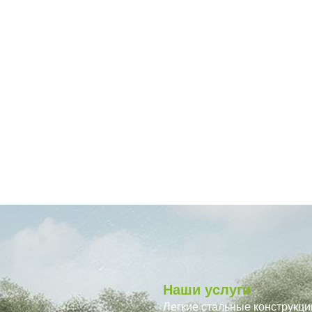
Наши услуги
Легкие стальные конструкци