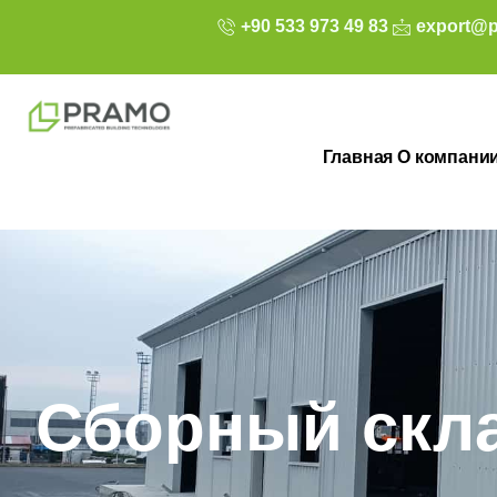
+90 533 973 49 83
export@p
Главная
О компани
Сборный скл