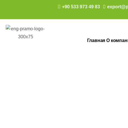
+90 533 973 49 83
export@p
Главная
О компан
Сборное жиль