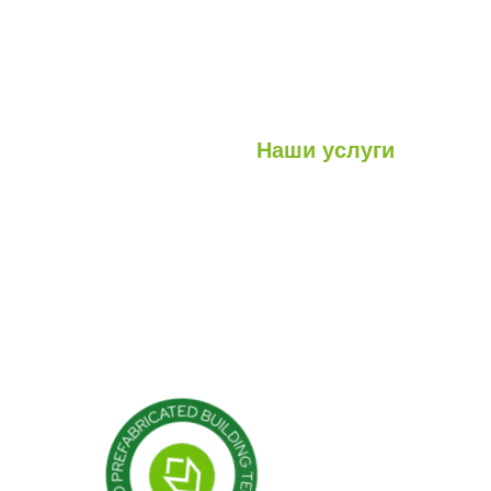
Наши услуги
Легкие стальные конструкци
луги
Гибридные структуры
роекты
Кабина
Контейнер
Модульные конструкции
Сборные здания