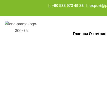
+90 533 973 49 83
export@p
Главная
О компан
Офисы по пр