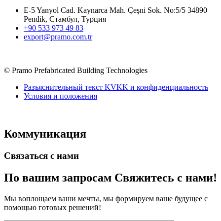
альтернативным решениям в области сборных конструкций,
предлагая системы сборных, контейнерных, тяжелых и легких
стальных зданий, которые мы производим на нашем
производственном комплексе площадью 14500 м2.
Меню
О нас
Наши услуги
Наши проекты
Блог
Наши услуги
Легкие стальные конструкции
Гибридные структуры
Кабина
Контейнер
Модульные конструкции