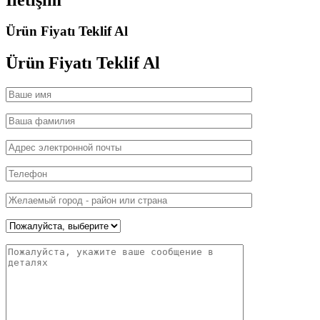
Условия и положения
Коммуникация
Связаться с нами
По вашим запросам
Свяжитесь с нами!
Мы воплощаем ваши мечты, мы формируем ваше будущее с
помощью готовых решений!