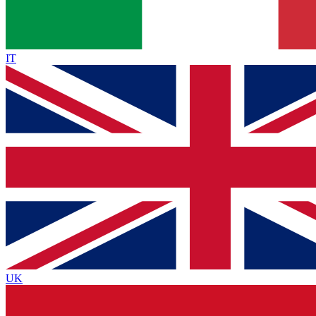
IT
UK