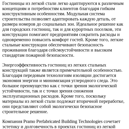
Гостиницы из легкой стали легко адаптируются к различным
концепциям и потребностям клиентов благодаря гибким
конструктивным особенностям. Модульная система
строительства позволяет адаптировать каждую деталь, от
размера номеров до социальных зон. Идеальное решение как
для городских гостиниц, так и для курортных поселков, эти
конструкции помогают предприятиям сократить расходы и
одновременно повысить комфорт гостей. Кроме того, легкие
стальные конструкции обеспечивают безопасность
проживания благодаря сейсмоустойчивости и высоким
стандартам пожарной безопасности.
Энергоэффективность гостиниц из легких стальных
конструкций также является примечательной особенностью.
Благодаря передовым технологиям изоляции достигается
экономия энергии и минимизация углеродного следа. Это
большое преимущество как с точки зрения экологической
устойчивости, так и с точки зрения снижения
эксплуатационных расходов. Кроме того, поскольку
материалы из легкой стали подлежат вторичной переработке,
они представляют собой экологически безопасное
строительное решение.
Компания Pramo Prefabricated Building Technologies сочетает
эстетику и долговечность в проектах гостиниц из легкой