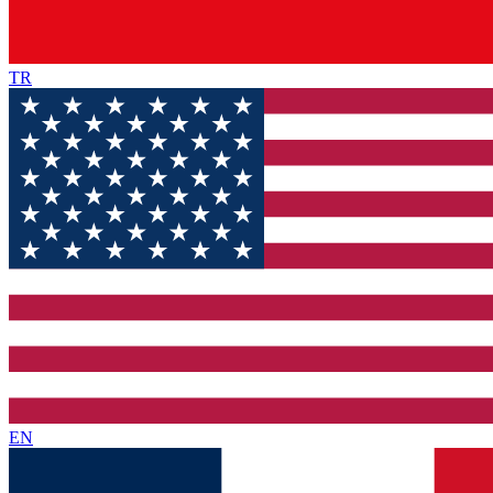
TR
EN