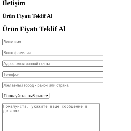
İletişim
Ürün Fiyatı Teklif Al
Ürün Fiyatı
Teklif Al