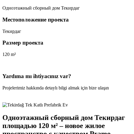
Одноэтажный сборный дом Текирдаг
Местоположение проекта
Текирдаг
Размер проекта
120 m²
Yardıma mı ihtiyacınız var?
Projelerimiz hakkında detaylı bilgi almak için bize ulaşın
Одноэтажный сборный дом Текирдаг
площадью 120 м² – новое жилое
пространство с качеством Pramo