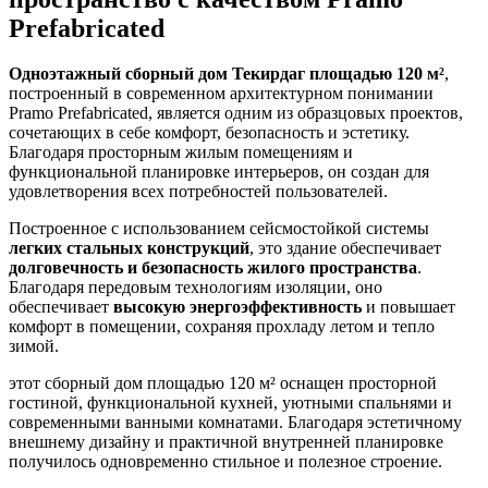
Prefabricated
Одноэтажный сборный дом Текирдаг площадью 120 м²
,
построенный в современном архитектурном понимании
Pramo Prefabricated, является одним из образцовых проектов,
сочетающих в себе комфорт, безопасность и эстетику.
Благодаря просторным жилым помещениям и
функциональной планировке интерьеров, он создан для
удовлетворения всех потребностей пользователей.
Построенное с использованием сейсмостойкой системы
легких стальных конструкций
, это здание обеспечивает
долговечность и безопасность жилого пространства
.
Благодаря передовым технологиям изоляции, оно
обеспечивает
высокую энергоэффективность
и повышает
комфорт в помещении, сохраняя прохладу летом и тепло
зимой.
этот сборный дом площадью 120 м² оснащен просторной
гостиной, функциональной кухней, уютными спальнями и
современными ванными комнатами. Благодаря эстетичному
внешнему дизайну и практичной внутренней планировке
получилось одновременно стильное и полезное строение.