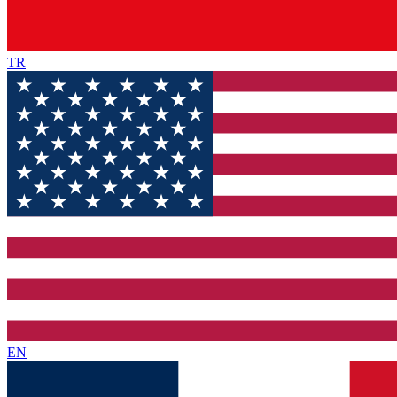
TR
EN