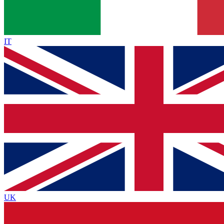
IT
UK