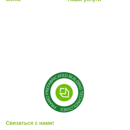
О нас
Легкие стальные
конструкции
Наши услуги
Гибридные структуры
Наши проекты
Кабина
Блог
Контейнер
Модульные конструкции
Сборные здания
Связаться с нами!