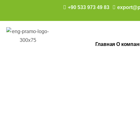
+90 533 973 49 83
export@p
Главная
О компан
Модульные а