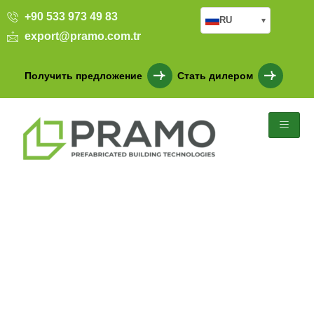
+90 533 973 49 83
RU
▾
export@pramo.com.tr
Получить предложение
Стать дилером
Контейнерный офис