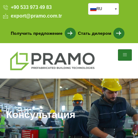
+90 533 973 49 83
RU
▾
export@pramo.com.tr
Получить предложение
Стать дилером
Консультация