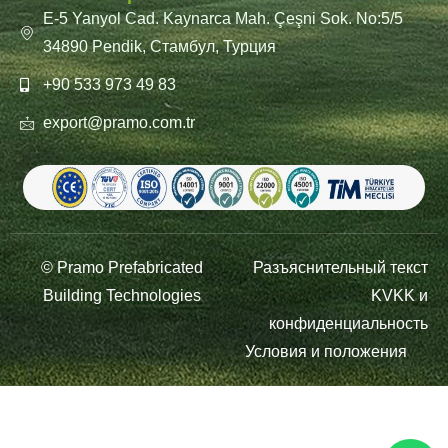
E-5 Yanyol Cad. Kaynarca Mah. Çeşni Sok. No:5/5
34890 Pendik, Стамбул, Турция
+90 533 973 49 83
export@pramo.com.tr
© Pramo Prefabricated
Разъяснительный текст
Building Technologies
KVKK и
конфиденциальность
Условия и положения