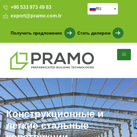
+90 533 973 49 83
RU
▾
export@pramo.com.tr
Получить предложение
Стать дилером
Конструкционные и
легкие стальные