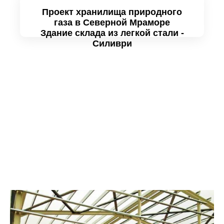
Образцы проектов
Проект хранилища природного
газа в Северной Мраморе
Здание склада из легкой стали -
Силиври
Проанализируйте подробно