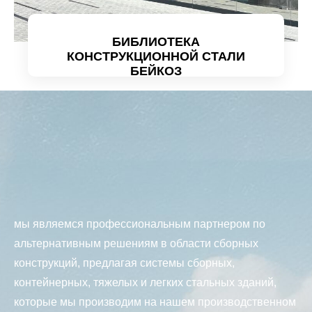
БИБЛИОТЕКА
КОНСТРУКЦИОННОЙ СТАЛИ
БЕЙКОЗ
Проанализируйте подробно
мы являемся профессиональным партнером по
альтернативным решениям в области сборных
конструкций, предлагая системы сборных,
контейнерных, тяжелых и легких стальных зданий,
которые мы производим на нашем производственном