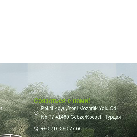
Связаться с нами!
и
Pelitli Köyü, Yeni Mezarlık Yolu Cd.
No:77 41480 Gebze/Kocaeli, Турция
+90 216 390 77 66