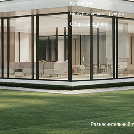
Контейнер
Модульные конструкции
Сборные здания
Разъяснительный т