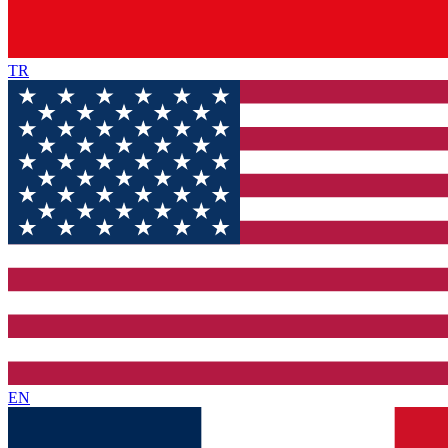
TR
EN