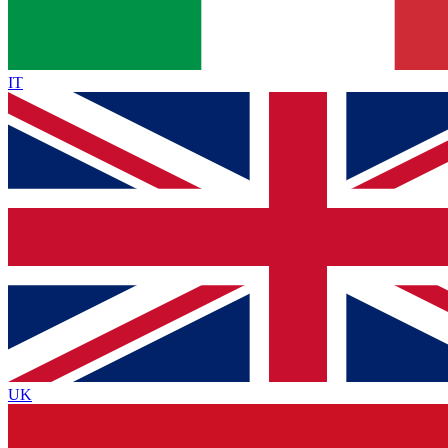
IT
UK