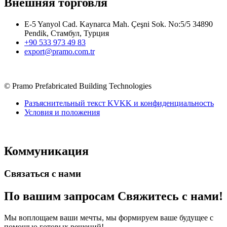
Внешняя торговля
E-5 Yanyol Cad. Kaynarca Mah. Çeşni Sok. No:5/5 34890
Pendik, Стамбул, Турция
+90 533 973 49 83
export@pramo.com.tr
© Pramo Prefabricated Building Technologies
Разъяснительный текст KVKK и конфиденциальность
Условия и положения
Коммуникация
Связаться с нами
По вашим запросам
Свяжитесь с нами!
Мы воплощаем ваши мечты, мы формируем ваше будущее с
помощью готовых решений!