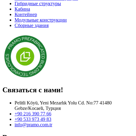
Гибридные структуры
Кабина
Контейнер
Модульные конструкции
Сборные здания
Связаться с нами!
Pelitli Köyü, Yeni Mezarlık Yolu Cd. No:77 41480
Gebze/Kocaeli, Турция
+90 216 390 77 66
+90 533 973 49 83
info@pramo.com.tr