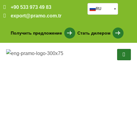
+90 533 973 49 83
RU
▾
export@pramo.com.tr
Получить предложение
Стать дилером
Бронированный
контейнер